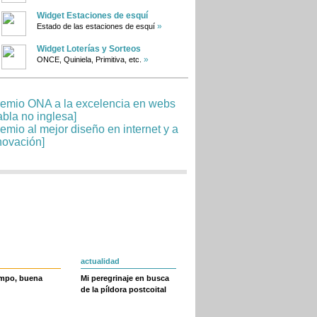
Widget Estaciones de esquí
»
Estado de las estaciones de esquí
Widget Loterías y Sorteos
»
ONCE, Quiniela, Primitiva, etc.
actualidad
empo, buena
Mi peregrinaje en busca
de la píldora postcoital