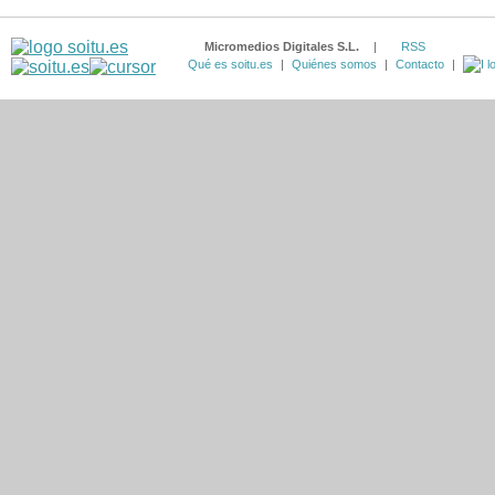
Micromedios Digitales S.L.
|
RSS
Qué es soitu.es
|
Quiénes somos
|
Contacto
|