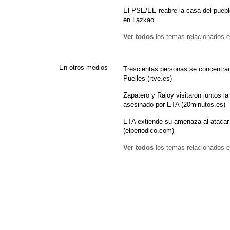
El PSE/EE reabre la casa del pueb
en Lazkao
Ver todos
los temas relacionados e
En otros medios
Trescientas personas se concentran 
Puelles (rtve.es)
Zapatero y Rajoy visitaron juntos la 
asesinado por ETA (20minutos.es)
ETA extiende su amenaza al atacar 
(elperiodico.com)
Ver todos
los temas relacionados e