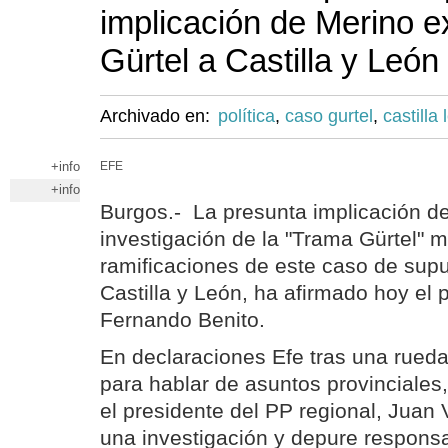
implicación de Merino e
Gürtel a Castilla y León
Archivado en:
política
,
caso gurtel
,
castilla
+info
EFE
+info
Burgos.- La presunta implicación d
investigación de la "Trama Gürtel" 
ramificaciones de este caso de sup
Castilla y León, ha afirmado hoy el 
Fernando Benito.
En declaraciones Efe tras una rued
para hablar de asuntos provinciales
el presidente del PP regional, Juan 
una investigación y depure respons