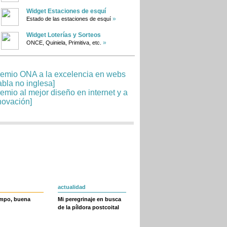
Widget Estaciones de esquí
»
Estado de las estaciones de esquí
Widget Loterías y Sorteos
»
ONCE, Quiniela, Primitiva, etc.
actualidad
empo, buena
Mi peregrinaje en busca
de la píldora postcoital