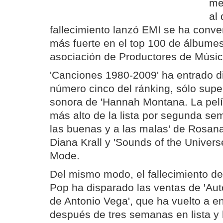
me
al 
fallecimiento lanzó EMI se ha conver
más fuerte en el top 100 de álbumes
asociación de Productores de Músi
'Canciones 1980-2009' ha entrado d
número cinco del ránking, sólo supe
sonora de 'Hannah Montana. La pelíc
más alto de la lista por segunda se
las buenas y a las malas' de Rosana,
Diana Krall y 'Sounds of the Univer
Mode.
Del mismo modo, el fallecimiento d
Pop ha disparado las ventas de 'Aut
de Antonio Vega', que ha vuelto a en
después de tres semanas en lista y