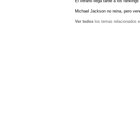
El verano llega tarde a los ránkin
Michael Jackson no reina, pero ven
Ver todos
los temas relacionados e