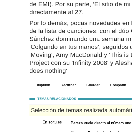
de EMI). Por su parte, 'El sitio de mi
directamente al 27.
Por lo demás, pocas novedades en 
de la lista de canciones, con el dúo
Sánchez dominando una semana má
'Colgando en tus manos', seguidos
'Moving', Amy MacDonald y 'This is t
Project con su 'Infinity 2008' y Ale
does nothing'.
Imprimir
Rectificar
Guardar
Compartir
TEMAS RELACIONADOS
Selección de temas realizada automát
En soitu.es
Pereza vuela directo al número uno 