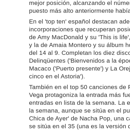
mejor posición, alcanzando el núme
puesto más alto anteriormente había
En el 'top ten' español destacan a
incorporaciones que recuperan posi
de Amy MacDonald y su 'This is life',
y la de Amaia Montero y su álbum 
del 14 al 9. Completan los diez dis
Delinqüentes ('Bienvenidos a la époc
Macaco ('Puerto presente') y La Ore
cinco en el Astoria').
También en el top 50 canciones de
Vega protagoniza la entrada más fue
entradas en lista de la semana. La 
la semana, aunque se sitúa en el pu
Chica de Ayer' de Nacha Pop, una 
se sitúa en el 35 (una es la versión 