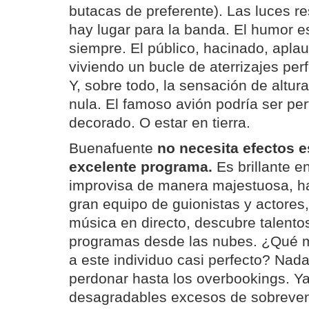
butacas de preferente). Las luces r
hay lugar para la banda. El humor e
siempre. El público, hacinado, apla
viviendo un bucle de aterrizajes perf
Y, sobre todo, la sensación de altur
nula. El famoso avión podría ser pe
decorado. O estar en tierra.
Buenafuente
no necesita efectos e
excelente programa.
Es brillante e
improvisa de manera majestuosa, ha
gran equipo de guionistas y actores,
música en directo, descubre talent
programas desde las nubes. ¿Qué m
a este individuo casi perfecto? Nad
perdonar hasta los overbookings. Y
desagradables excesos de sobreven