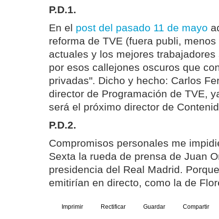
P.D.1.
En el
post del pasado 11 de mayo
ad
reforma de TVE (fuera publi, menos p
actuales y los mejores trabajadores
por esos callejones oscuros que co
privadas". Dicho y hecho: Carlos Fe
director de Programación de TVE, y
será el próximo director de Conteni
P.D.2.
Compromisos personales me impidie
Sexta la rueda de prensa de Juan On
presidencia del Real Madrid. Porqu
emitirían en directo, como la de Flo
Imprimir
Rectificar
Guardar
Compartir