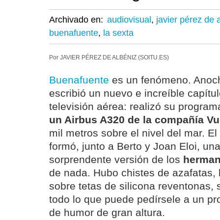
Archivado en:
audiovisual
,
javier pérez de 
buenafuente
,
la sexta
Por JAVIER PÉREZ DE ALBÉNIZ (SOITU.ES)
Buenafuente
es un fenómeno. Anoche
escribió un nuevo e increíble capítulo
televisión aérea: realizó su progra
un Airbus A320 de la compañía Vu
mil metros sobre el nivel del mar. E
formó, junto a Berto y Joan Eloi, u
sorprendente versión de los
herman
de nada. Hubo chistes de azafatas,
sobre tetas de silicona reventonas, 
todo lo que puede pedírsele a un 
de humor de gran altura.