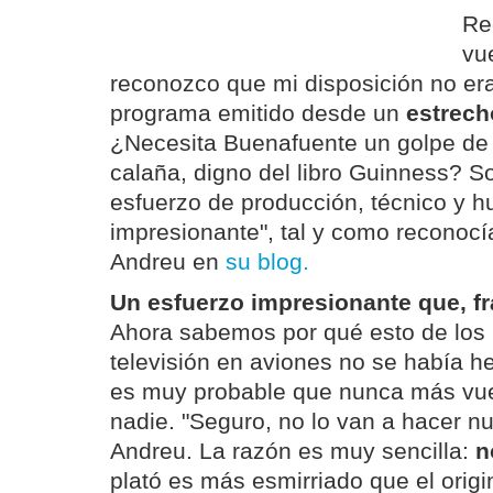
Re
vue
reconozco que mi disposición no era
programa emitido desde un
estrech
¿Necesita Buenafuente un golpe de 
calaña, digno del libro Guinness? S
esfuerzo de producción, técnico y 
impresionante", tal y como reconoc
Andreu en
su blog.
Un esfuerzo impresionante que, f
Ahora sabemos por qué esto de los
televisión en aviones no se había h
es muy probable que nunca más vuel
nadie. "Seguro, no lo van a hacer n
Andreu. La razón es muy sencilla:
n
plató es más esmirriado que el origi