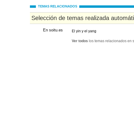
TEMAS RELACIONADOS
Selección de temas realizada automát
En soitu.es
El yin y el yang
Ver todos
los temas relacionados en s