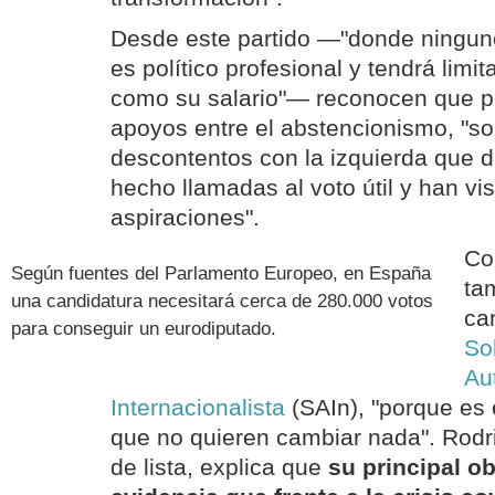
Desde este partido —"donde ningun
es político profesional y tendrá limi
como su salario"— reconocen que 
apoyos entre el abstencionismo, "so
descontentos con la izquierda que 
hecho llamadas al voto útil y han v
aspiraciones".
Con
Según fuentes del Parlamento Europeo, en España
ta
una candidatura necesitará cerca de 280.000 votos
ca
para conseguir un eurodiputado.
So
Au
Internacionalista
(SAIn), "porque es 
que no quieren cambiar nada". Rodr
de lista, explica que
su principal o