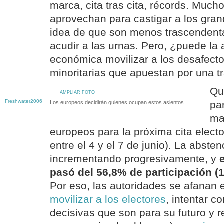
marca, cita tras cita, récords. Much
aprovechan para castigar a los grand
idea de que son menos trascendenta
acudir a las urnas. Pero, ¿puede la a
económica movilizar a los desafect
minoritarias que apuestan por una t
Qu
AMPLIAR FOTO
Freshwater2006
pa
Los europeos decidirán quienes ocupan estos asientos.
ma
europeos para la próxima cita electo
entre el 4 y el 7 de junio). La absten
incrementando progresivamente, y
pasó del 56,8% de participación (1
Por eso, las autoridades se afanan
movilizar a los electores
, intentar c
decisivas que son para su futuro y 