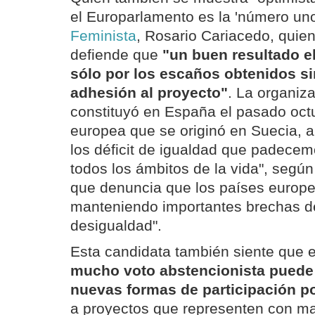
el Europarlamento es la 'número un
Feminista
, Rosario Cariacedo, quie
defiende que
"un buen resultado e
sólo por los escaños obtenidos si
adhesión al proyecto"
. La organiz
constituyó en España el pasado octu
europea que se originó en Suecia, a
los déficit de igualdad que padecem
todos los ámbitos de la vida", segú
que denuncia que los países europe
manteniendo importantes brechas de
desigualdad".
Esta candidata también siente que e
mucho voto abstencionista puede 
nuevas formas de participación po
a proyectos que representen con may