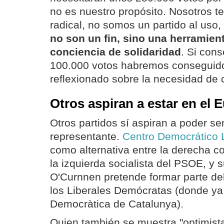
no es nuestro propósito. Nosotros 
radical, no somos un partido al uso
no son un fin, sino una herramien
conciencia de solidaridad
. Si con
100.000 votos habremos conseguid
reflexionado sobre la necesidad de
Otros aspiran a estar en el
Otros partidos sí aspiran a poder se
representante.
Centro Democrático L
como alternativa entre la derecha c
la izquierda socialista del PSOE, y
O'Curnnen pretende formar parte de
los Liberales Demócratas (donde ya
Democràtica de Catalunya).
Quien también se muestra "optimista