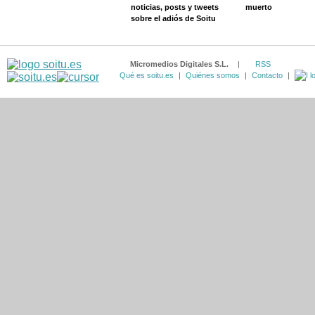
noticias, posts y tweets
muerto
sobre el adiós de Soitu
Micromedios Digitales S.L.
|
RSS
Qué es soitu.es
|
Quiénes somos
|
Contacto
|