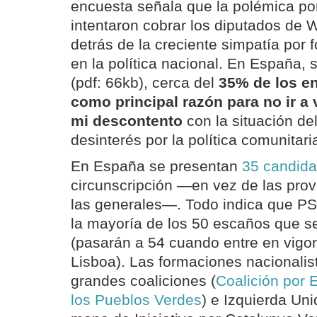
encuesta señala que la polémica po
intentaron cobrar los diputados de 
detrás de la creciente simpatía por
en la política nacional. En España,
(pdf: 66kb), cerca del
35% de los e
como principal razón para no ir a 
mi descontento
con la situación del
desinterés por la política comunitari
En España se presentan
35 candida
circunscripción —en vez de las pro
las generales—. Todo indica que PS
la mayoría de los 50 escaños que s
(pasarán a 54 cuando entre en vigor
Lisboa). Las formaciones nacionali
grandes coaliciones (
Coalición por 
los Pueblos Verdes
) e Izquierda Uni