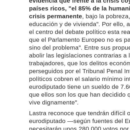
evidencia que frente a la crisis co
países ricos, "el 85% de la human
crisis permanente
, bajo la pobreza,
educación y de vivienda". Por ello, 
el centro del debate político esta re
que el Parlamento Europeo no es par
sino del problema". Entre sus propu
abolir las legislaciones contrarias a
trabajadores, que los delitos econó
perseguidos por el Tribunal Penal In
políticos cobren el salario mínimo in
eurodiputado tiene un sueldo de 7.6
que ellos son los que han decidido 
vive dignamente".
Lastra reconoce que tendrán difícil 
eurodiputado —según fuentes del E
necesitarán unos 280.000 votos po