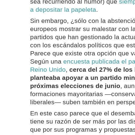
sea recurriendo al humor) que
siemp
a depositar la papeleta
.
Sin embargo, ¿sólo con la abstenci
europeos mostrar su malestar con la
partidos que han gestionado la actu
con los escándalos políticos que es
Parece que existe otra opción que 
Según una
encuesta publicada el pa
Reino Unido
,
cerca del 27% de los 
planteaba apoyar a un partido mino
próximas elecciones de junio
, aun
formaciones mayoritarias —conserva
liberales— suben también en perspe
En este caso parece que el desemba
tiene su razón de ser más por las d
que por sus programas y propuesta