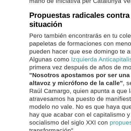
mano de Iniciativa per Catalunya Ve
Propuestas radicales contra 
situación
Pero también encontrarás en tu cole
papeletas de formaciones con meno
pueden hacer que ese domingo te an
Algunas como
Izquierda Anticapitali
primera vez después de años de movi
"Nosotros apostamos por ser una
altavoz y micrófono de la calle"
, s
Raúl Camargo, quien apunta a que la
atravesamos ha puesto de manifiesto
modelo no vale. No es que haya que
hay que acabar con el capitalismo y 
socialismo del siglo XXI con
propues
transformación".