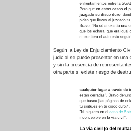
enfrentamientos entre la SGA
Pero que
en estos casos el 
juzgado su disco duro
, dond
piden que lleves al juzgado tu
Bravo. "No sé si existía una or
que los echara, que era igual q
si existiera el auto esto segu
Según la Ley de Enjuiciamiento Civ
judicial se puede presentar en una
y sin la presencia de representante
otra parte si existe riesgo de dest
cualquier lugar a través de i
están cerradas". Bravo denunc
que busca [las páginas de enl
tu soitu.es en tu disco duro?
"Ni siquiera en el
caso de Sot
inconcebible en la vía civil".
La vía civil (o del mult