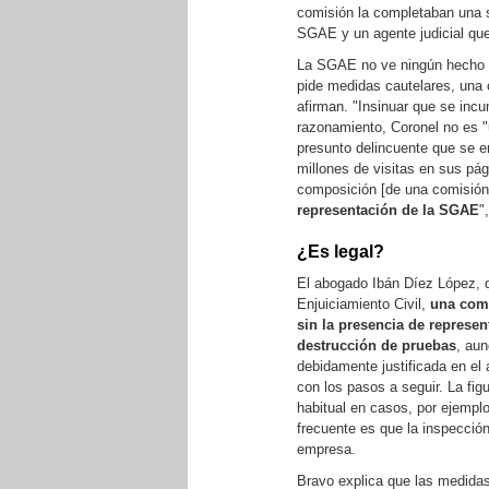
comisión la completaban una se
SGAE y un agente judicial que,
La SGAE no ve ningún hecho e
pide medidas cautelares, una 
afirman. "Insinuar que se inc
razonamiento, Coronel no es 
presunto delincuente que se 
millones de visitas en sus pá
composición [de una comisión 
representación de la SGAE
"
¿Es legal?
El abogado Ibán Díez López,
Enjuiciamiento Civil,
una comi
sin la presencia de represen
destrucción de pruebas
, aun
debidamente justificada en el
con los pasos a seguir. La fig
habitual en casos, por ejempl
frecuente es que la inspección
empresa.
Bravo explica que las medidas