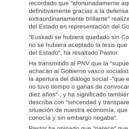
recordado que "afortunadamente aqu
definitivamente gracias a la defensa
extraordinariamente brillante" reali
del Estado en representación del G
"Euskadi se hubiera quedado sin Co
no se hubiera aceptado la tesis que
del Estado", ha resaltado Pastor.
Ha transmitido al PNV que la "supue
achacan al Gobierno vasco socialist
la apertura del diálogo social -"que 
no tuvo tiempo o ganas de convoca
diez años"-; y ha significado tambié
describa con "sinceridad y transpare
situación de nuestra economía, que 
conocía y sin embargo negaba".
Pastor ha opinado que "parece" que