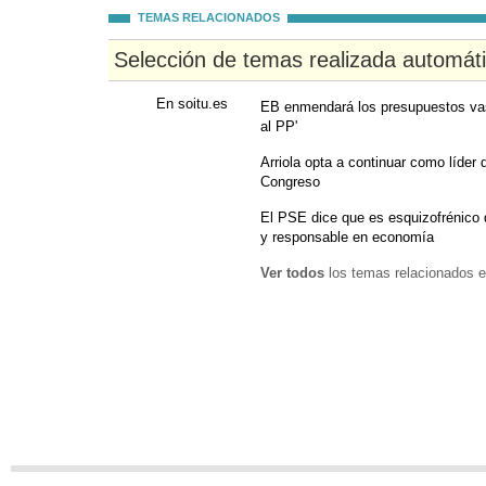
TEMAS RELACIONADOS
Selección de temas realizada automát
En soitu.es
EB enmendará los presupuestos vas
al PP'
Arriola opta a continuar como líder
Congreso
El PSE dice que es esquizofrénico q
y responsable en economía
Ver todos
los temas relacionados e