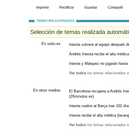
Imprimir
Rectificar
Guardar
Compartir
TEMAS RELACIONADOS
Selección de temas realizada automát
En soitu.es
Iniesta volverá al equipo después d
Andrés Iniesta recibe el alta médica
Iniesta y Márquez no jugarán hasta
Ver todos
los temas relacionados e
En otros medios
El Barcelona recupera a Andrés Inie
(20minutos.es)
Iniesta vuelve al Barça tras 102 día
Iniesta recibe el alta médica (lavan
Ver todos
los temas relacionados e