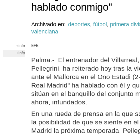
hablado conmigo"
Archivado en:
deportes
,
fútbol
,
primera divi
valenciana
+info
EFE
+info
Palma.- El entrenador del Villarreal
Pellegrini, ha reiterado hoy tras la v
ante el Mallorca en el Ono Estadi (2
Real Madrid" ha hablado con él y qu
sitúan en el banquillo del conjunto 
ahora, infundados.
En una rueda de prensa en la que só
la posibilidad de que se siente en el
Madrid la próxima temporada, Pellegr