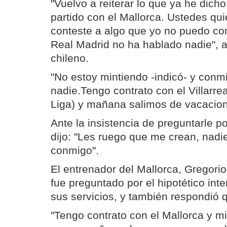
"Vuelvo a reiterar lo que ya he dicho
partido con el Mallorca. Ustedes qui
conteste a algo que yo no puedo co
Real Madrid no ha hablado nadie", a
chileno.
"No estoy mintiendo -indicó- y conm
nadie.Tengo contrato con el Villarre
Liga) y mañana salimos de vacacion
Ante la insistencia de preguntarle po
dijo: "Les ruego que me crean, nadi
conmigo".
El entrenador del Mallorca, Gregor
fue preguntado por el hipotético inter
sus servicios, y también respondió 
"Tengo contrato con el Mallorca y mi 