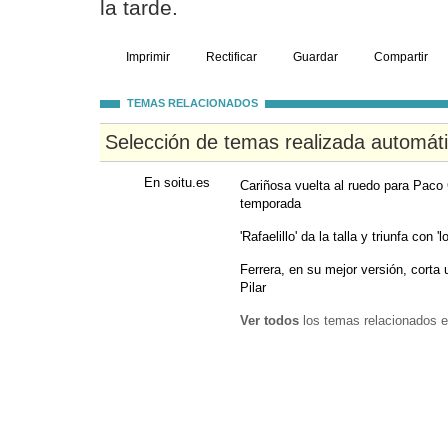
la tarde.
Imprimir
Rectificar
Guardar
Compartir
TEMAS RELACIONADOS
Selección de temas realizada automát
En soitu.es
Cariñosa vuelta al ruedo para Paco
temporada
'Rafaelillo' da la talla y triunfa con '
Ferrera, en su mejor versión, corta 
Pilar
Ver todos
los temas relacionados e