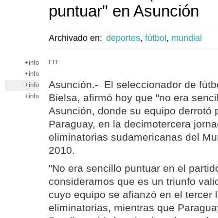
puntuar" en Asunción
Archivado en:
deportes
,
fútbol
,
mundial
+info
EFE
+info
Asunción.- El seleccionador de fútb
+info
Bielsa, afirmó hoy que "no era senci
+info
Asunción, donde su equipo derrotó p
Paraguay, en la decimotercera jorna
eliminatorias sudamericanas del Mu
2010.
"No era sencillo puntuar en el partido
consideramos que es un triunfo vali
cuyo equipo se afianzó en el tercer 
eliminatorias, mientras que Paragua