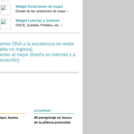
Widget Estaciones de esquí
»
Estado de las estaciones de esquí
Widget Loterías y Sorteos
»
ONCE, Quiniela, Primitiva, etc.
actualidad
empo, buena
Mi peregrinaje en busca
de la píldora postcoital