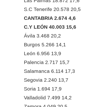
Las Palmas 18.872 17,6
S.C Tenerife 20.578 20,5
CANTABRIA 2.674 4,6
C.Y LEÓN 40.003 15,6
Ávila 3.468 20,2
Burgos 5.266 14,1
León 6.956 13,9
Palencia 2.717 15,7
Salamanca 6.114 17,3
Segovia 2.240 13,7
Soria 1.694 17,9
Valladolid 7.499 14,2
Zamora 4.049 20,5