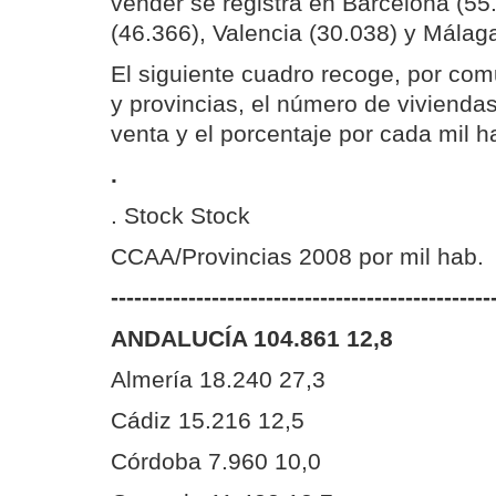
vender se registra en Barcelona (55.
(46.366), Valencia (30.038) y Málag
El siguiente cuadro recoge, por c
y provincias, el número de vivienda
venta y el porcentaje por cada mil h
.
. Stock Stock
CCAA/Provincias 2008 por mil hab.
-------------------------------------------------
ANDALUCÍA 104.861 12,8
Almería 18.240 27,3
Cádiz 15.216 12,5
Córdoba 7.960 10,0