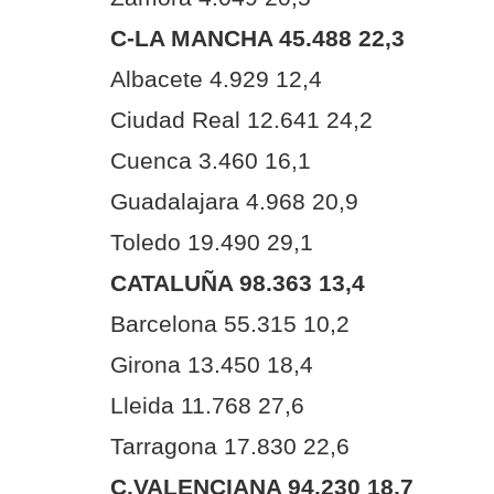
C-LA MANCHA 45.488 22,3
Albacete 4.929 12,4
Ciudad Real 12.641 24,2
Cuenca 3.460 16,1
Guadalajara 4.968 20,9
Toledo 19.490 29,1
CATALUÑA 98.363 13,4
Barcelona 55.315 10,2
Girona 13.450 18,4
Lleida 11.768 27,6
Tarragona 17.830 22,6
C.VALENCIANA 94.230 18,7