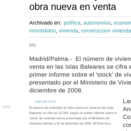
obra nueva en venta
Archivado en:
política
,
autonomías
,
econo
inmobiliario
,
vivienda
,
construccion viviend
EFE
Madrid/Palma.- El número de vivie
venta en las Islas Baleares se cifra
primer informe sobre el 'stock' de v
presentado por el Ministerio de Vivi
diciembre de 2008.
La
AMPLIAR FOTO
(EFE)
An
El número de viviendas de obra nueva en venta en las Islas
Baleares se cifra en 15.294, según un primer informe sobre el
Co
'stock' de vivienda nueva presentado por el Ministerio de
co
Vivienda referido a 31 de diciembre de 2008. EFE/Archivo