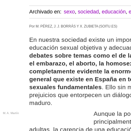
Archivado en:
sexo
,
sociedad
,
educación
,
Por M. PÉREZ, J. J. BORRÁS Y X. ZUBIETA (SOITU.ES)
En nuestra sociedad existe un import
educación sexual objetiva y adecu
debates sobre temas como el de la
el embarazo, el aborto, la homosex
completamente evidente la enorm
general que existe en España en 
sexuales fundamentales
. Ello sin
prejuicios que entorpecen un diálogo
maduro.
Aunque la po
M. A. Martín
principalmen
adultas, la carencia de una educac