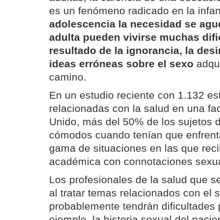
es un fenómeno radicado en la infa
adolescencia la necesidad se agud
adulta pueden vivirse muchas dif
resultado de la ignorancia, la des
ideas erróneas sobre el sexo
adqui
camino.
En un estudio reciente con 1.132 es
relacionadas con la salud en una fa
Unido, más del 50% de los sujetos d
cómodos cuando tenían que enfrent
gama de situaciones en las que reci
académica con connotaciones sexua
Los profesionales de la salud que 
al tratar temas relacionados con el
probablemente tendrán dificultades 
ejemplo, la historia sexual del pacie