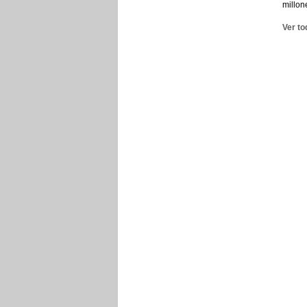
millon
Ver to