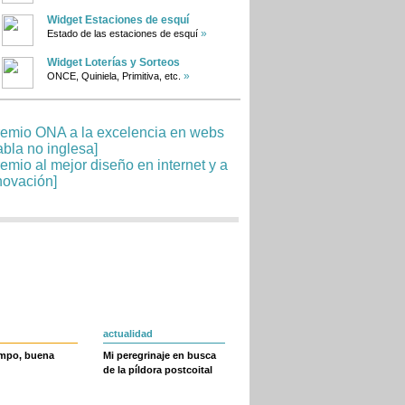
Widget Estaciones de esquí
»
Estado de las estaciones de esquí
Widget Loterías y Sorteos
»
ONCE, Quiniela, Primitiva, etc.
actualidad
empo, buena
Mi peregrinaje en busca
de la píldora postcoital