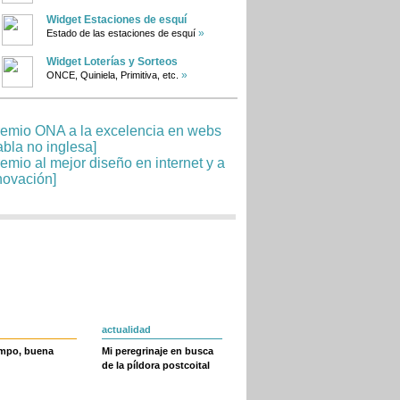
Widget Estaciones de esquí
»
Estado de las estaciones de esquí
Widget Loterías y Sorteos
»
ONCE, Quiniela, Primitiva, etc.
actualidad
empo, buena
Mi peregrinaje en busca
de la píldora postcoital