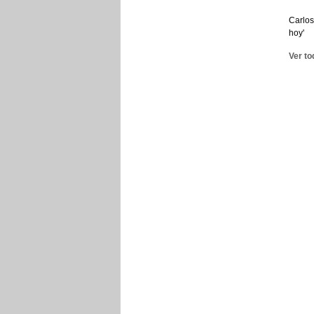
Carlos
hoy'
Ver to