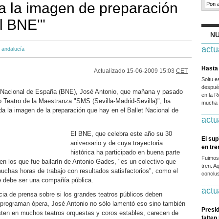
a la imagen de preparación
l BNE'"
NU
actu
,
andalucía
Hasta 
Actualizado
15-06-2009 15:03
CET
Soitu.
después
let Nacional de España (BNE), José Antonio, que mañana y pasado
en la R
o Teatro de la Maestranza "SMS (Sevilla-Madrid-Sevilla)", ha
mucha g
a la imagen de la preparación que hay en el Ballet Nacional de
actu
El BNE, que celebra este año su 30
El sup
aniversario y de cuya trayectoria
en tr
histórica ha participado en buena parte
Fuimos
en los que fue bailarín de Antonio Gades, "es un colectivo que
tren. A
muchas horas de trabajo con resultados satisfactorios", como el
conclus
e debe ser una compañía pública.
actu
cia de prensa sobre si los grandes teatros públicos deben
 programan ópera, José Antonio no sólo lamentó eso sino también
Presid
ten en muchos teatros orquestas y coros estables, carecen de
falten