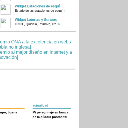
Widget Estaciones de esquí
»
Estado de las estaciones de esquí
Widget Loterías y Sorteos
»
ONCE, Quiniela, Primitiva, etc.
actualidad
empo, buena
Mi peregrinaje en busca
de la píldora postcoital