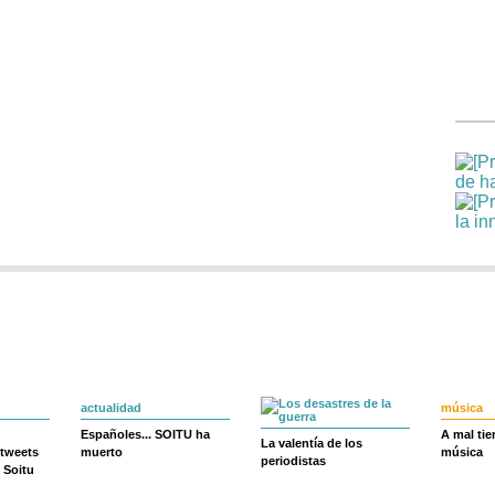
actualidad
música
Españoles... SOITU ha
A mal ti
La valentía de los
 tweets
muerto
música
periodistas
 Soitu