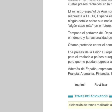
cuatro presos recluidos en l
El ministro español de Asunto
respuesta a EEUU, España est
ningún detalle sobre sus nacio
"algún caso más" en el futuro.
Tampoco el portavoz del Depar
el número y la nacionalidad 
Obama pretende cerrar el cam
Los países de la Unión Europ
para el traslado a países eur
pero que no puedan regresar a 
Además de España, expresaron
Francia, Alemania, Finlandia, I
Imprimir
Rectificar
TEMAS RELACIONADOS
Selección de temas realizada 