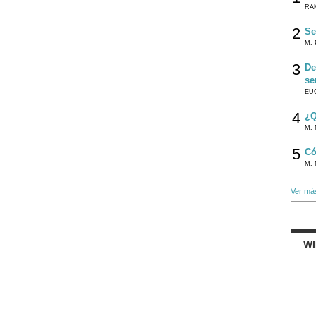
RA
2
Se
M. 
3
De
se
EU
4
¿Q
M. 
5
Có
M. 
Ver má
W