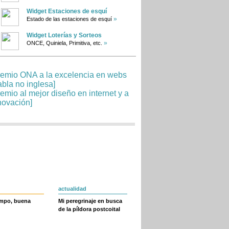
Widget Estaciones de esquí
»
Estado de las estaciones de esquí
Widget Loterías y Sorteos
»
ONCE, Quiniela, Primitiva, etc.
actualidad
empo, buena
Mi peregrinaje en busca
de la píldora postcoital