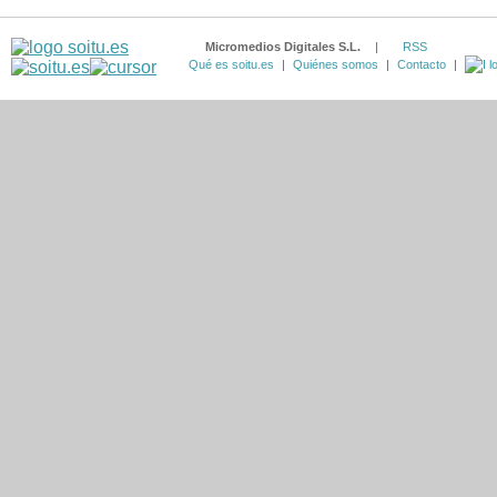
Micromedios Digitales S.L.
|
RSS
Qué es soitu.es
|
Quiénes somos
|
Contacto
|