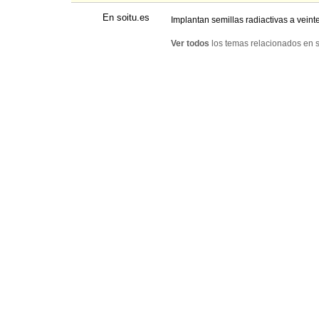
En soitu.es
Implantan semillas radiactivas a veint
Ver todos
los temas relacionados en s