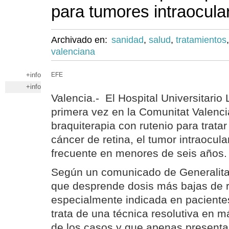
para tumores intraocula
Archivado en:
sanidad
,
salud
,
tratamientos
valenciana
+info
EFE
+info
Valencia.- El Hospital Universitario 
primera vez en la Comunitat Valenci
braquiterapia con rutenio para trata
cáncer de retina, el tumor intraocul
frecuente en menores de seis años.
Según un comunicado de Generalitat,
que desprende dosis más bajas de r
especialmente indicada en pacientes
trata de una técnica resolutiva en m
de los casos y que apenas presenta