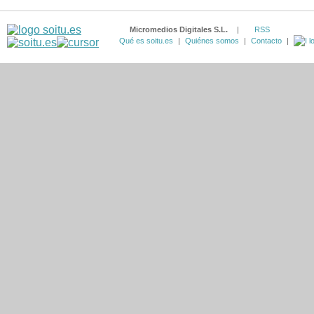
Micromedios Digitales S.L.
|
RSS
Qué es soitu.es
|
Quiénes somos
|
Contacto
|