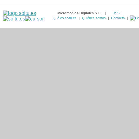
Micromedios Digitales S.L.
|
RSS
Qué es soitu.es
|
Quiénes somos
|
Contacto
|