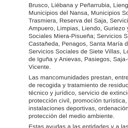
Brusco, Liébana y Peñarrubia, Lien
Municipios del Nansa, Municipios So
Trasmiera, Reserva del Saja, Servic
Ampuero, Limpias, Liendo, Guriezo y
Sociales Miera-Pisueña; Servicios S
Castañeda, Penagos, Santa María d
Servicios Sociales de Siete Villas, Lo
de Iguña y Anievas, Pasiegos, Saja
Vicente.
Las mancomunidades prestan, entre o
de recogida y tratamiento de residu
técnico y jurídico, servicio de extin
protección civil, promoción turística
instalaciones deportivas, ordenación 
protección del medio ambiente.
Estas ayudas a las entidades y a 