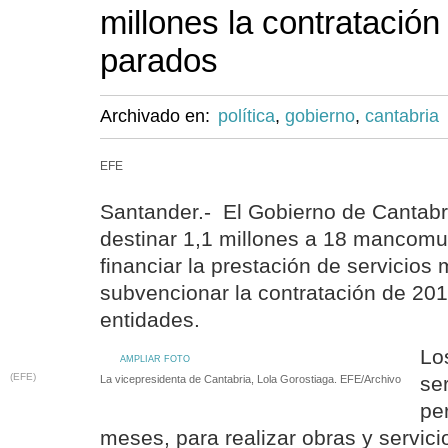
millones la contratación
parados
Archivado en:
política
,
gobierno
,
cantabria
EFE
Santander.- El Gobierno de Cantabr
destinar 1,1 millones a 18 mancom
financiar la prestación de servicios 
subvencionar la contratación de 20
entidades.
Lo
AMPLIAR FOTO
(EFE)
se
La vicepresidenta de Cantabria, Lola Gorostiaga. EFE/Archivo
pe
meses, para realizar obras y servici