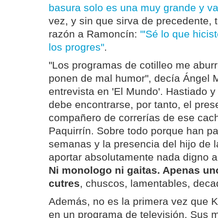
basura solo es una muy grande y va
vez, y sin que sirva de precedente, 
razón a Ramoncín:
"'Sé lo que hicis
los progres"
.
"Los programas de cotilleo me abu
ponen de mal humor", decía Ángel M
entrevista en 'El Mundo'. Hastiado 
debe encontrarse, por tanto, el pre
compañero de correrías de ese cac
Paquirrín. Sobre todo porque han p
semanas y la presencia del hijo de l
aportar absolutamente nada digno a '
Ni monologo ni gaitas. Apenas uno
cutres
, chuscos, lamentables, deca
Además, no es la primera vez que K
en un programa de televisión. Sus