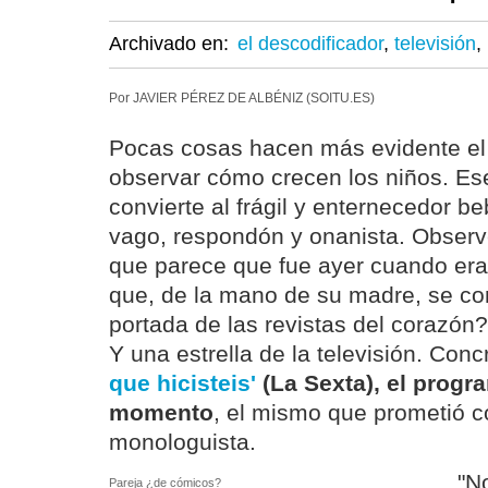
Archivado en:
el descodificador
,
televisión
,
Por JAVIER PÉREZ DE ALBÉNIZ (SOITU.ES)
Pocas cosas hacen más evidente el
observar cómo crecen los niños. E
convierte al frágil y enternecedor b
vago, respondón y onanista. Observ
que parece que fue ayer cuando era
que, de la mano de su madre, se co
portada de las revistas del corazón
Y una estrella de la televisión. Co
que hicisteis'
(La Sexta), el progr
momento
, el mismo que prometió co
monologuista.
"N
Pareja ¿de cómicos?