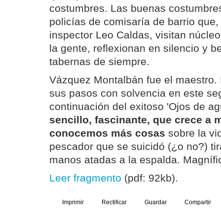
costumbres. Las buenas costumbres.
policías de comisaría de barrio que,
inspector Leo Caldas, visitan núcleo
la gente, reflexionan en silencio y 
tabernas de siempre.
Vázquez Montalbán fue el maestro. 
sus pasos con solvencia en este seg
continuación del exitoso 'Ojos de ag
sencillo, fascinante, que crece a
conocemos más cosas
sobre la vi
pescador que se suicidó (¿o no?) ti
manos atadas a la espalda. Magnífi
Leer fragmento
(pdf: 92kb).
Imprimir
Rectificar
Guardar
Compartir