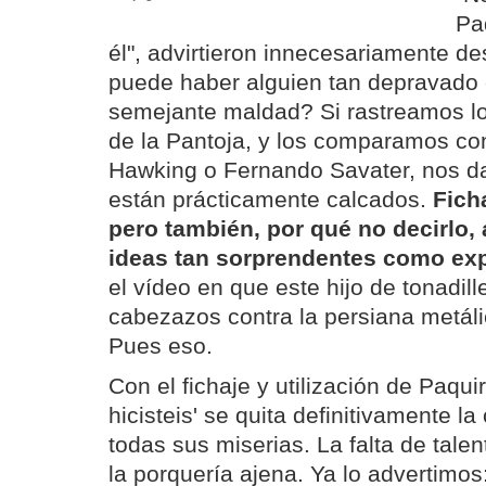
Pa
él", advirtieron innecesariamente 
puede haber alguien tan depravado
semejante maldad? Si rastreamos los
de la Pantoja, y los comparamos co
Hawking o Fernando Savater, nos d
están prácticamente calcados.
Fich
pero también, por qué no decirlo, 
ideas tan sorprendentes como ex
el vídeo en que este hijo de tonadill
cabezazos contra la persiana metál
Pues eso.
Con el fichaje y utilización de Paquir
hicisteis' se quita definitivamente l
todas sus miserias. La falta de tale
la porquería ajena. Ya lo advertimos