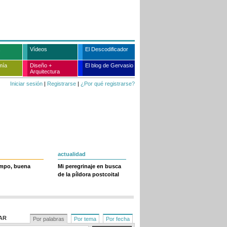
Vídeos
El Descodificador
mía
Diseño +
El blog de Gervasio
Arquitectura
Iniciar sesión
|
Registrarse
|
¿Por qué registrarse?
actualidad
empo, buena
Mi peregrinaje en busca
de la píldora postcoital
AR
Por palabras
Por tema
Por fecha