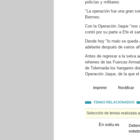
policías y militares.
"La operación fue una gran sor
Bermeo.
Con la Operación Jaque "nos 
contó por su parte a Efe el s
Desde hoy "lo malo se queda a
adelante después de varios añ
Antes de regresar a la selva 
rehenes de las Fuerzas Armada
de Tolemaida los hangares don
Operación Jaque, de la que el 
Imprimir
Rectificar
TEMAS RELACIONADOS
Selección de temas realizada 
En soitu.es
Detien
estad