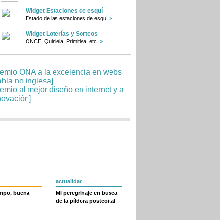
Widget Estaciones de esquí
»
Estado de las estaciones de esquí
Widget Loterías y Sorteos
»
ONCE, Quiniela, Primitiva, etc.
actualidad
empo, buena
Mi peregrinaje en busca
de la píldora postcoital