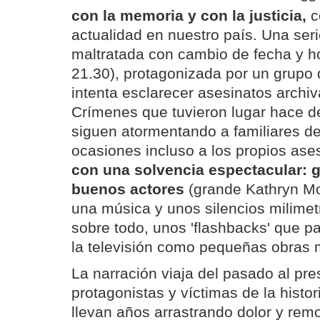
con la memoria y con la justicia,
c
actualidad en nuestro país. Una seri
maltratada con cambio de fecha y h
21.30), protagonizada por un grupo 
intenta esclarecer asesinatos archiv
Crímenes que tuvieron lugar hace d
siguen atormentando a familiares de
ocasiones incluso a los propios ase
con una solvencia espectacular: 
buenos actores
(grande Kathryn Mor
una música y unos silencios milimetr
sobre todo, unos 'flashbacks' que pa
la televisión como pequeñas obras 
La narración viaja del pasado al pre
protagonistas y víctimas de la histor
llevan años arrastrando dolor y rem