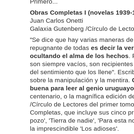
Primero...
Obras Completas I (novelas 1939-
Juan Carlos Onetti
Galaxia Gutenberg /Círculo de Lect
"Se dice que hay varias maneras de 
repugnante de todas
es decir la ve
ocultando el alma de los hechos
.
son siempre vacíos, son recipientes
del sentimiento que los llene". Escri
sobre la manipulación y la mentira.
buena para leer al genio uruguayo
centenario, o la magnífica edición 
/Círculo de Lectores del primer tom
Completas, que incluye sus cinco pr
pozo', 'Tierra de nadie', 'Para esta n
la imprescindible 'Los adioses'.