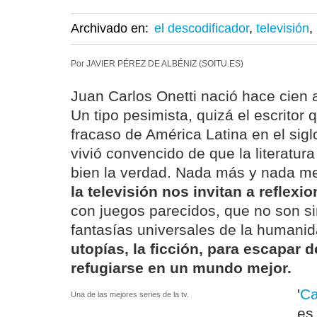
Archivado en:
el descodificador
,
televisión
,
Por JAVIER PÉREZ DE ALBÉNIZ (SOITU.ES)
Juan Carlos Onetti nació hace cien
Un tipo pesimista, quizá el escritor 
fracaso de América Latina en el sigl
vivió convencido de que la literatur
bien la verdad. Nada más y nada m
la televisión nos invitan a reflexio
con juegos parecidos, que no son si
fantasías universales de la humani
utopías, la ficción, para escapar d
refugiarse en un mundo mejor.
'
Ca
Una de las mejores series de la tv.
es