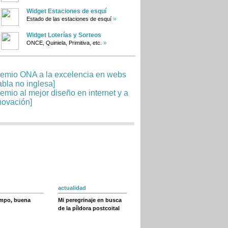
Widget Estaciones de esquí
»
Estado de las estaciones de esquí
Widget Loterías y Sorteos
»
ONCE, Quiniela, Primitiva, etc.
actualidad
empo, buena
Mi peregrinaje en busca
de la píldora postcoital