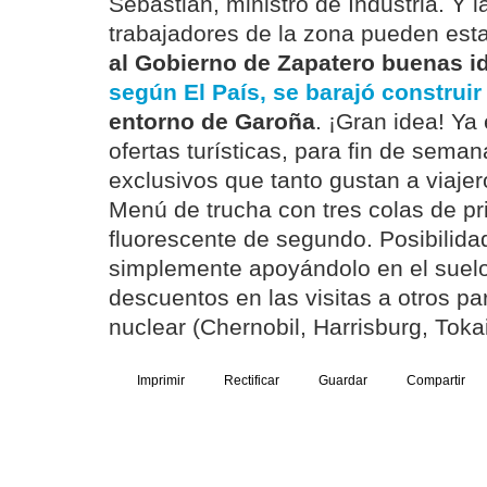
Sebastián, ministro de Industria. Y 
trabajadores de la zona pueden esta
al Gobierno de Zapatero buenas id
según El País, se barajó construi
entorno de Garoña
. ¡Gran idea! Ya
ofertas turísticas, para fin de seman
exclusivos que tanto gustan a viajer
Menú de trucha con tres colas de pr
fluorescente de segundo. Posibilidad
simplemente apoyándolo en el suel
descuentos en las visitas a otros pa
nuclear (Chernobil, Harrisburg, Toka
Imprimir
Rectificar
Guardar
Compartir