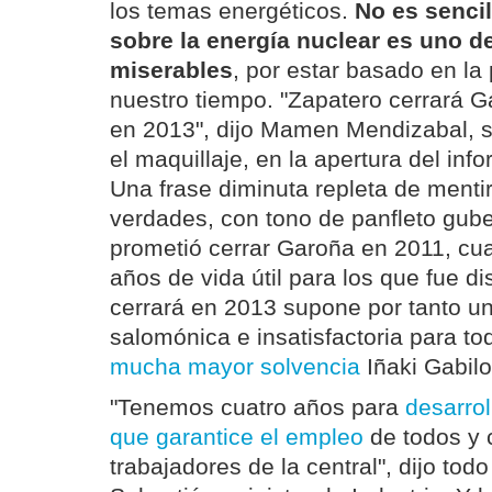
los temas energéticos.
No es sencil
sobre la energía nuclear es uno d
miserables
, por estar basado en l
nuestro tiempo. "Zapatero cerrará 
en 2013", dijo Mamen Mendizabal, si
el maquillaje, en la apertura del inf
Una frase diminuta repleta de menti
verdades, con tono de panfleto gub
prometió cerrar Garoña en 2011, cu
años de vida útil para los que fue d
cerrará en 2013 supone por tanto un
salomónica e insatisfactoria para to
mucha mayor solvencia
Iñaki Gabil
"Tenemos cuatro años para
desarrol
que garantice el empleo
de todos y 
trabajadores de la central", dijo tod