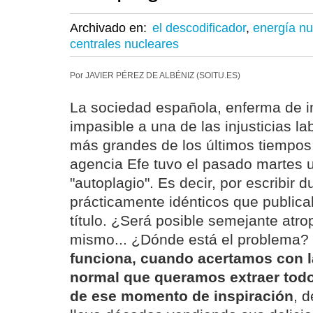
Archivado en:
el descodificador
,
energía nu
centrales nucleares
Por JAVIER PÉREZ DE ALBÉNIZ (SOITU.ES)
La sociedad española, enferma de in
impasible a una de las injusticias la
más grandes de los últimos tiempos:
agencia Efe tuvo el pasado martes u
"autoplagio". Es decir, por escribir 
prácticamente idénticos que public
título. ¿Será posible semejante atro
mismo... ¿Dónde está el problema?
funciona, cuando acertamos con la
normal que queramos extraer todo 
de ese momento de inspiración
, d