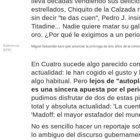
lleva décadas vendiendo sus delici
estrellados, Chiquito de la Calzada 
sin decir "te das cuen", Pedro J. insi
Titadine... Nadie quiere matar su ga
oro. ¿Por qué le exigimos a un peri
Ballesteros
Miguel Sebastián tuvo que anunciar la prórroga de dos años de la centr
(EFE)
En Cuatro sucede algo parecido con
actualidad: le han cogido el gusto y
algo habitual. Pero
lejos de "autopl
es una sincera apuesta por el per
pudimos disfrutar de dos de estas p
total y absoluta actualidad: 'La cuen
'Madoff: el mayor estafador del mun
No es sencillo hacer un reportaje s
lo ambiguo del discurso gubernamen