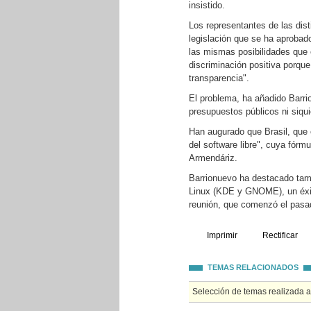
insistido.
Los representantes de las dis
legislación que se ha aprobado
las mismas posibilidades que 
discriminación positiva porqu
transparencia".
El problema, ha añadido Barri
presupuestos públicos ni siqui
Han augurado que Brasil, que 
del software libre", cuya fórm
Armendáriz.
Barrionuevo ha destacado tamb
Linux (KDE y GNOME), un éxito
reunión, que comenzó el pasa
Imprimir
Rectificar
TEMAS RELACIONADOS
Selección de temas realizada 