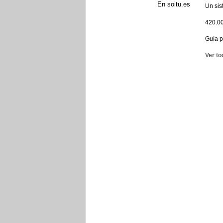
En soitu.es
Un sis
420.00
Guía p
Ver to