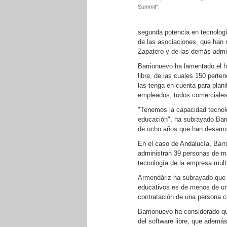
Summit".
segunda potencia en tecnologí
de las asociaciones, que han 
Zapatero y de las demás admin
Barrionuevo ha lamentado el 
libre, de las cuales 150 pert
las tenga en cuenta para planif
empleados, todos comerciales
"Tenemos la capacidad tecnoló
educación", ha subrayado Barr
de ocho años que han desarro
En el caso de Andalucía, Bar
administran 39 personas de ma
tecnología de la empresa mult
Armendáriz ha subrayado que e
educativos es de menos de un e
contratación de una persona 
Barrionuevo ha considerado qu
del software libre, que ademá