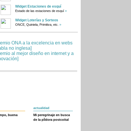
Widget Estaciones de esquí
»
Estado de las estaciones de esquí
Widget Loterías y Sorteos
»
ONCE, Quiniela, Primitiva, etc.
actualidad
empo, buena
Mi peregrinaje en busca
de la píldora postcoital