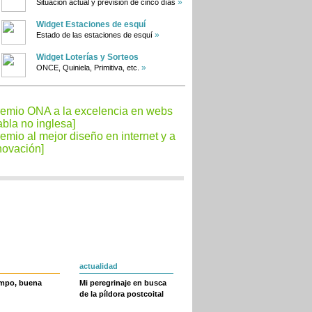
»
Situación actual y previsión de cinco días
Widget Estaciones de esquí
»
Estado de las estaciones de esquí
Widget Loterías y Sorteos
»
ONCE, Quiniela, Primitiva, etc.
actualidad
empo, buena
Mi peregrinaje en busca
de la píldora postcoital