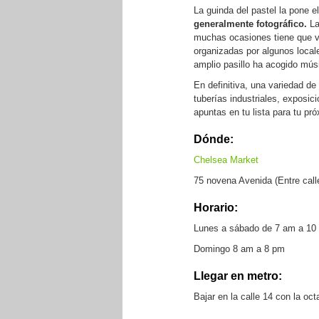
La guinda del pastel la pone 
generalmente fotográfico.
La
muchas ocasiones tiene que ve
organizadas por algunos local
amplio pasillo ha acogido mús
En definitiva, una variedad d
tuberías industriales, exposici
apuntas en tu lista para tu pró
Dónde:
Chelsea Market
75 novena Avenida (Entre call
Horario:
Lunes a sábado de 7 am a 10
Domingo 8 am a 8 pm
Llegar en metro:
Bajar en la calle 14 con la oc