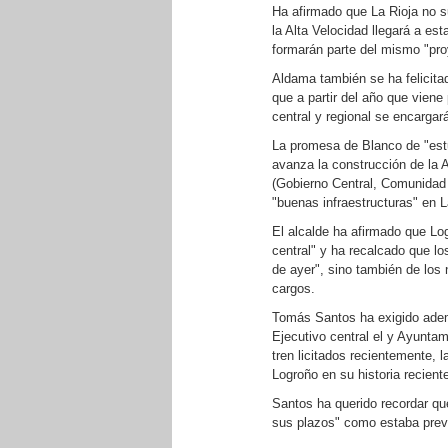
Ha afirmado que La Rioja no su
la Alta Velocidad llegará a e
formarán parte del mismo "pro
Aldama también se ha felicitad
que a partir del año que viene 
central y regional se encargará
La promesa de Blanco de "estu
avanza la construcción de la A
(Gobierno Central, Comunidad
"buenas infraestructuras" en 
El alcalde ha afirmado que Log
central" y ha recalcado que lo
de ayer", sino también de los
cargos.
Tomás Santos ha exigido adem
Ejecutivo central el y Ayuntam
tren licitados recientemente, 
Logroño en su historia reciente
Santos ha querido recordar qu
sus plazos" como estaba prev