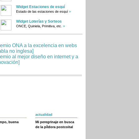
Widget Estaciones de esquí
»
Estado de las estaciones de esquí
Widget Loterías y Sorteos
»
ONCE, Quiniela, Primitiva, etc.
actualidad
empo, buena
Mi peregrinaje en busca
de la píldora postcoital