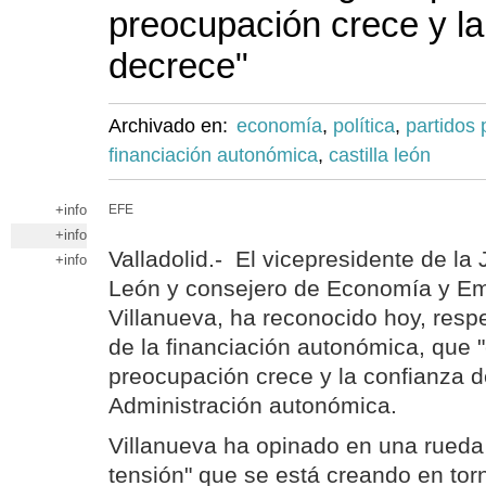
preocupación crece y la
decrece"
Archivado en:
economía
,
política
,
partidos 
financiación autonómica
,
castilla león
+info
EFE
+info
Valladolid.- El vicepresidente de la 
+info
León y consejero de Economía y E
Villanueva, ha reconocido hoy, resp
de la financiación autonómica, que "
preocupación crece y la confianza d
Administración autonómica.
Villanueva ha opinado en una rueda
tensión" que se está creando en to