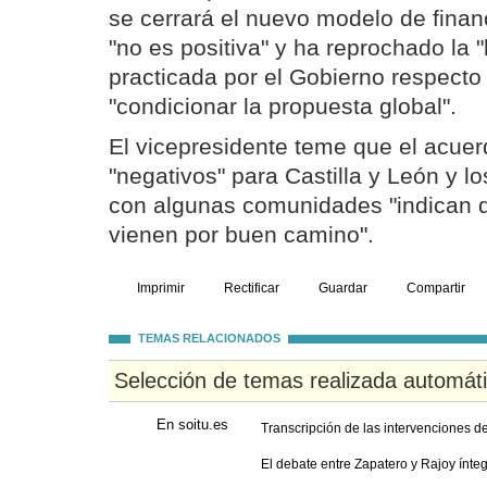
se cerrará el nuevo modelo de fina
"no es positiva" y ha reprochado la "
practicada por el Gobierno respecto
"condicionar la propuesta global".
El vicepresidente teme que el acuer
"negativos" para Castilla y León y l
con algunas comunidades "indican 
vienen por buen camino".
Imprimir
Rectificar
Guardar
Compartir
TEMAS RELACIONADOS
Selección de temas realizada automát
En soitu.es
Transcripción de las intervenciones d
El debate entre Zapatero y Rajoy ínte