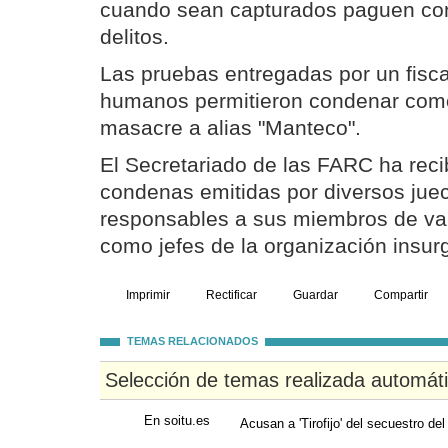
cuando sean capturados paguen con 
delitos.
Las pruebas entregadas por un fisc
humanos permitieron condenar como 
masacre a alias "Manteco".
El Secretariado de las FARC ha rec
condenas emitidas por diversos jue
responsables a sus miembros de var
como jefes de la organización insur
Imprimir
Rectificar
Guardar
Compartir
TEMAS RELACIONADOS
Selección de temas realizada automát
En soitu.es
Acusan a 'Tirofijo' del secuestro del