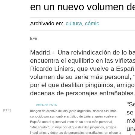
en un nuevo volumen d
Archivado en:
cultura
,
cómic
EFE
Madrid.- Una reivindicación de lo ba
encuentra el equilibrio en las viñeta
Ricardo Liniers, que vuelve a Españ
volumen de su serie más personal, 
por el que desfilan pingüinos, amigo
decenas de personajes entrañables
"S
AMPLIAR FOTO
(EFE)
se
Imagen de archivo del dibujante argentino Ricardo Siri, más
conocido por su nombre artístico de Liniers, quien vuelve a
má
España con el quinto volumen de su serie más personal,
un
"Macanudo ", un viaje por el que desfilan pingüinos, amigos
imaginarios y decenas de personajes entrañables, en el que la