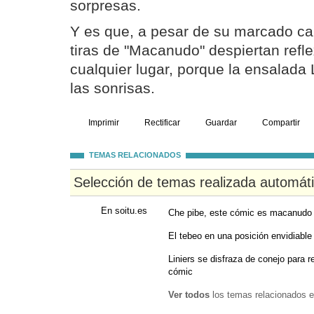
sorpresas.
Y es que, a pesar de su marcado car
tiras de "Macanudo" despiertan refl
cualquier lugar, porque la ensalada Li
las sonrisas.
Imprimir
Rectificar
Guardar
Compartir
TEMAS RELACIONADOS
Selección de temas realizada automát
En soitu.es
Che pibe, este cómic es macanudo
El tebeo en una posición envidiable
Liniers se disfraza de conejo para 
cómic
Ver todos
los temas relacionados e