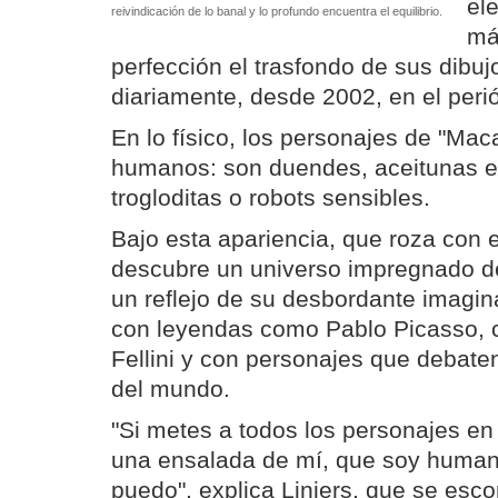
el
reivindicación de lo banal y lo profundo encuentra el equilibrio.
má
perfección el trasfondo de sus dibuj
diariamente, desde 2002, en el peri
En lo físico, los personajes de "Ma
humanos: son duendes, aceitunas en
trogloditas o robots sensibles.
Bajo esta apariencia, que roza con e
descubre un universo impregnado de
un reflejo de su desbordante imagin
con leyendas como Pablo Picasso, 
Fellini y con personajes que debaten
del mundo.
"Si metes a todos los personajes en
una ensalada de mí, que soy human
puedo", explica Liniers, que se esc