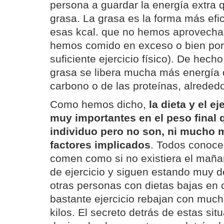
persona a guardar la energía extra 
grasa. La grasa es la forma más efi
esas kcal. que no hemos aprovecha
hemos comido en exceso o bien po
suficiente ejercicio físico). De hec
grasa se libera mucha más energía 
carbono o de las proteínas, alrededo
Como hemos dicho,
la dieta y el ej
muy importantes en el peso final 
individuo pero no son, ni mucho 
factores implicados
. Todos conoc
comen como si no existiera el maña
de ejercicio y siguen estando muy d
otras personas con dietas bajas en 
bastante ejercicio rebajan con much
kilos. El secreto detrás de estas sit