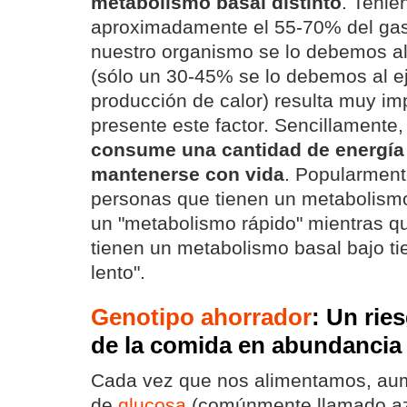
metabolismo basal distinto
. Tenie
aproximadamente el 55-70% del gast
nuestro organismo se lo debemos a
(sólo un 30-45% se lo debemos al eje
producción de calor) resulta muy im
presente este factor. Sencillamente
consume una cantidad de energía 
mantenerse con vida
. Popularment
personas que tienen un metabolismo
un "metabolismo rápido" mientras q
tienen un metabolismo basal bajo t
lento".
Genotipo ahorrador
: Un rie
de la comida en abundancia
Cada vez que nos alimentamos, au
de
glucosa
(comúnmente llamado az