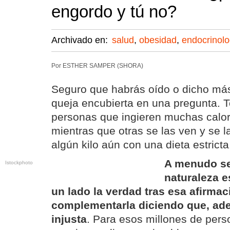
engordo y tú no?
Archivado en:
salud
,
obesidad
,
endocrinolo
Por ESTHER SAMPER (SHORA)
Seguro que habrás oído o dicho má
queja encubierta en una pregunta.
personas que ingieren muchas calor
mientras que otras se las ven y se 
algún kilo aún con una dieta estrict
A menudo se
Istockphoto
naturaleza e
un lado la verdad tras esa afirmac
complementarla diciendo que, ade
injusta
. Para esos millones de per