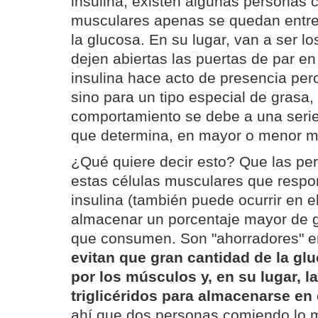
insulina, existen algunas personas 
musculares apenas se quedan entrea
la glucosa. En su lugar, van a ser lo
dejen abiertas las puertas de par en
insulina hace acto de presencia per
sino para un tipo especial de grasa,
comportamiento se debe a una serie
que determina, en mayor o menor me
¿Qué quiere decir esto? Que las pe
estas células musculares que respo
insulina (también puede ocurrir en e
almacenar un porcentaje mayor de g
que consumen. Son "ahorradores" en
evitan que gran cantidad de la glu
por los músculos y, en su lugar, l
triglicéridos para almacenarse en 
ahí que dos personas comiendo lo 