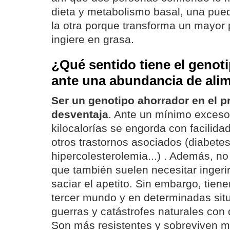
dieta y metabolismo basal, una pu
la otra porque transforma un mayor 
ingiere en grasa.
¿Qué sentido tiene el genot
ante una abundancia de ali
Ser un genotipo ahorrador en el 
desventaja
. Ante un mínimo exces
kilocalorías se engorda con facilidad
otros trastornos asociados (diabete
hipercolesterolemia...) . Además, no
que también suelen necesitar ingeri
saciar el apetito. Sin embargo, tien
tercer mundo y en determinadas si
guerras y catástrofes naturales con 
Son más resistentes y sobreviven m