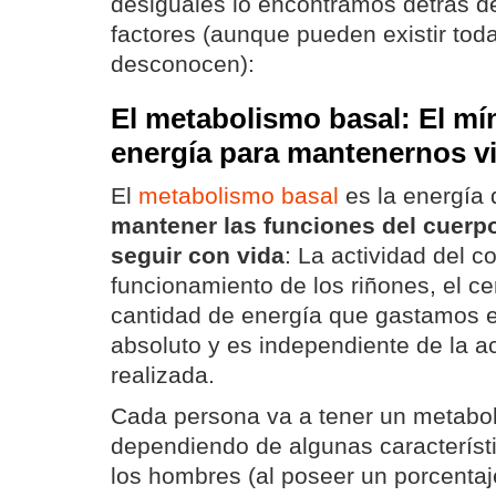
desiguales lo encontramos detrás de
factores (aunque pueden existir to
desconocen):
El metabolismo basal: El m
energía para mantenernos v
El
metabolismo basal
es la energía
mantener las funciones del cuerp
seguir con vida
: La actividad del c
funcionamiento de los riñones, el cer
cantidad de energía que gastamos 
absoluto y es independiente de la ac
realizada.
Cada persona va a tener un metabol
dependiendo de algunas característi
los hombres (al poseer un porcent