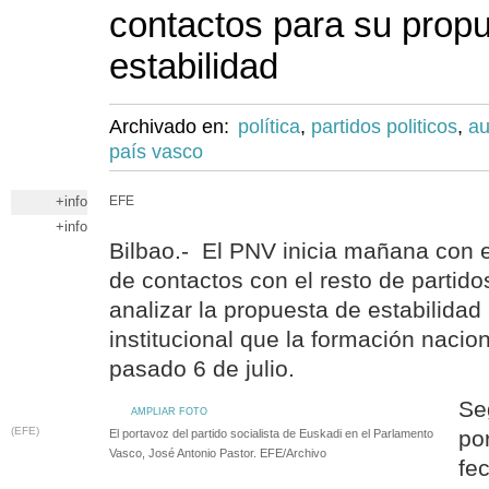
contactos para su prop
estabilidad
Archivado en:
política
,
partidos politicos
,
au
país vasco
+info
EFE
+info
Bilbao.- El PNV inicia mañana con
de contactos con el resto de partidos
analizar la propuesta de estabilidad
institucional que la formación nacion
pasado 6 de julio.
Se
AMPLIAR FOTO
(EFE)
po
El portavoz del partido socialista de Euskadi en el Parlamento
Vasco, José Antonio Pastor. EFE/Archivo
fe