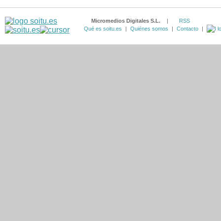
Micromedios Digitales S.L.
|
RSS
Qué es soitu.es
|
Quiénes somos
|
Contacto
|