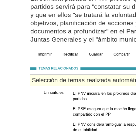
partidos servirá para "constatar su 
y que en ellos "se tratará la voluntad
objetivos, planificación de acciones
documentos a profundizar" en el Pa
Juntas Generales y el "ámbito munic
Imprimir
Rectificar
Guardar
Compartir
TEMAS RELACIONADOS
Selección de temas realizada automát
En soitu.es
El PNV iniciará 'en los próximos día
partidos
El PSE asegura que la moción llegará
compartido con el PP
El PNV considera 'ambigua' la resp
de estabilidad