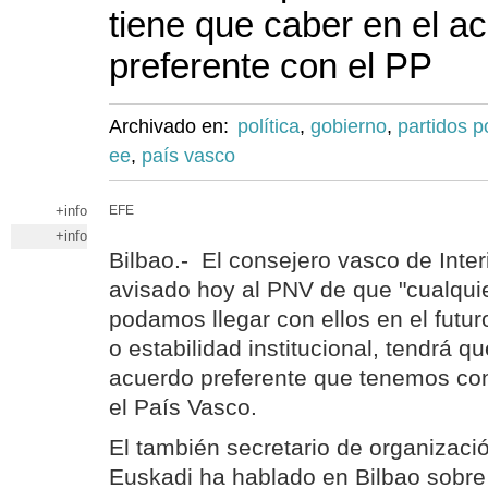
tiene que caber en el a
preferente con el PP
Archivado en:
política
,
gobierno
,
partidos po
ee
,
país vasco
+info
EFE
+info
Bilbao.- El consejero vasco de Inter
avisado hoy al PNV de que "cualqui
podamos llegar con ellos en el futu
o estabilidad institucional, tendrá q
acuerdo preferente que tenemos con
el País Vasco.
El también secretario de organizac
Euskadi ha hablado en Bilbao sobre