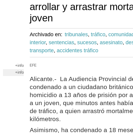
arrollar y arrastrar mor
joven
Archivado en:
tribunales
,
tráfico
,
comunidad
interior
,
sentencias
,
sucesos
,
asesinato
,
de
transporte
,
accidentes tráfico
+info
EFE
+info
Alicante.- La Audiencia Provincial d
condenado a un ciudadano británico 
homicidio a 13 años de prisión por a
a un joven, que minutos antes había
de tráfico, a quien arrastró mortalm
kilómetros.
Asimismo, ha condenado a 18 meses