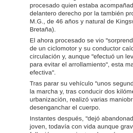
procesado quien estaba acompañado
delantero derecho por la también p
M.G., de 46 años y natural de Kings
Bretaña).
El ahora procesado se vio "sorprend
de un ciclomotor y su conductor caíd
circulación y, aunque "efectuó un le
para evitar el arrollamiento", esta m
efectiva".
Tras parar su vehículo "unos segund
la marcha y, tras conducir dos kilóm
urbanización, realizó varias maniob
desenganchar el cuerpo.
Instantes después, "dejó abandonad
joven, todavía con vida aunque gra