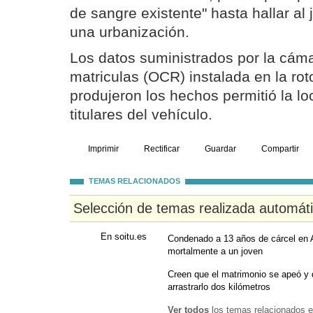
de sangre existente" hasta hallar al
una urbanización.
Los datos suministrados por la cáma
matriculas (OCR) instalada en la ro
produjeron los hechos permitió la lo
titulares del vehículo.
Imprimir
Rectificar
Guardar
Compartir
TEMAS RELACIONADOS
Selección de temas realizada automát
En soitu.es
Condenado a 13 años de cárcel en Ali
mortalmente a un joven
Creen que el matrimonio se apeó y 
arrastrarlo dos kilómetros
Ver todos
los temas relacionados e