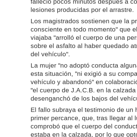
falleció pocos minutos después a c
lesiones producidas por el arrastre.
Los magistrados sostienen que la p
consciente en todo momento" que el
viajaba "arrolló el cuerpo de una pe
sobre el asfalto al haber quedado a
del vehículo".
La mujer "no adoptó conducta algun
esta situación, "ni exigió a su comp
vehículo y abandonó" en colaboraci
"el cuerpo de J.A.C.B. en la calzad
desenganchó de los bajos del vehícu
El fallo subraya el testimonio de un 
primer percance, que, tras llegar al l
comprobó que el cuerpo del conduct
estaba en la calzada, por lo que optó