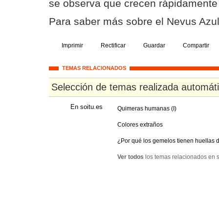
se observa que crecen rápidamente
Para saber más sobre el Nevus Azu
Imprimir
Rectificar
Guardar
Compartir
TEMAS RELACIONADOS
Selección de temas realizada automát
En soitu.es
Quimeras humanas (I)
Colores extraños
¿Por qué los gemelos tienen huellas d
Ver todos
los temas relacionados en s