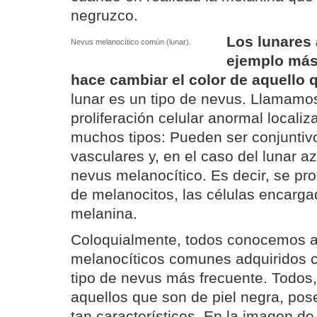
negruzco.
Los lunares 
Nevus melanocítico común (lunar).
ejemplo más
hace cambiar el color de aquello 
lunar es un tipo de nevus. Llamam
proliferación celular anormal localiz
muchos tipos: Pueden ser conjuntiv
vasculares y, en el caso del lunar az
nevus melanocítico. Es decir, se pro
de melanocitos, las células encargad
melanina.
Coloquialmente, todos conocemos a
melanocíticos comunes adquiridos c
tipo de nevus más frecuente. Todos
aquellos que son de piel negra, po
tan característicos. En la imagen d