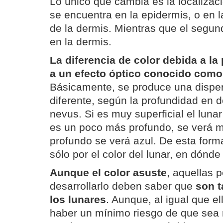
Lo único que cambia es la localizaci
se encuentra en la epidermis, o en l
de la dermis. Mientras que el segun
en la dermis.
La diferencia de color debida a l
a un efecto óptico conocido com
Básicamente, se produce una disper
diferente, según la profundidad en 
nevus. Si es muy superficial el luna
es un poco más profundo, se verá m
profundo se verá azul. De esta for
sólo por el color del lunar, en dónde
Aunque el color asuste
, aquellas 
desarrollarlo deben saber que
son 
los lunares
. Aunque, al igual que e
haber un mínimo riesgo de que sea 