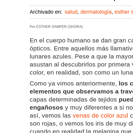
Archivado en:
salud
,
dermatología
,
esther 
Por ESTHER SAMPER (SHORA)
En el cuerpo humano se dan gran ca
ópticos. Entre aquellos más llamati
lunares azules. Pese a que la mayor
asustan al descubrirlos por primera 
color, en realidad, son como un luna
Como ya vimos anteriormente,
los 
elementos que observamos a travé
capas determinadas de tejidos
pued
engañosos
y muy diferentes a si no
así, vemos las
venas de color azul
c
son rojas, o vemos los iris de muy d
cuando en realidad la melanina que 