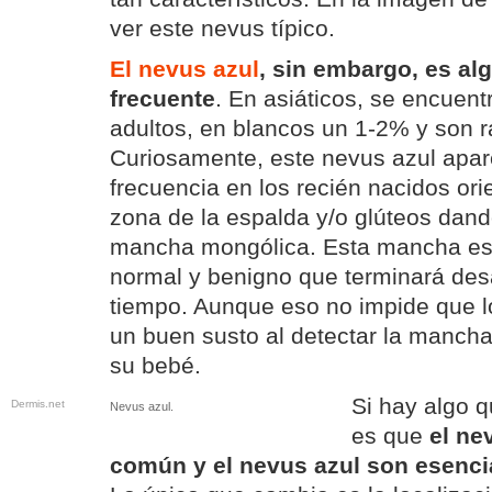
ver este nevus típico.
El nevus azul
, sin embargo, es a
frecuente
. En asiáticos, se encuen
adultos, en blancos un 1-2% y son r
Curiosamente, este nevus azul apar
frecuencia en los recién nacidos orie
zona de la espalda y/o glúteos dand
mancha mongólica. Esta mancha es 
normal y benigno que terminará des
tiempo. Aunque eso no impide que l
un buen susto al detectar la mancha
su bebé.
Si hay algo q
Dermis.net
Nevus azul.
es que
el ne
común y el nevus azul son esenc