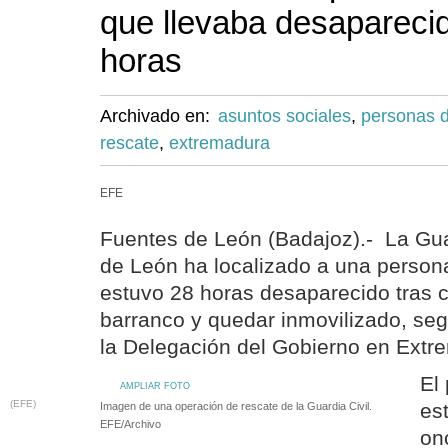
que llevaba desapareci
horas
Archivado en:
asuntos sociales
,
personas 
rescate
,
extremadura
EFE
Fuentes de León (Badajoz).- La Gua
de León ha localizado a una person
estuvo 28 horas desaparecido tras 
barranco y quedar inmovilizado, se
la Delegación del Gobierno en Extr
El
AMPLIAR FOTO
(EFE)
es
Imagen de una operación de rescate de la Guardia Civil.
EFE/Archivo
on