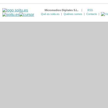
Micromedios Digitales S.L.
|
RSS
Qué es soitu.es
|
Quiénes somos
|
Contacto
|