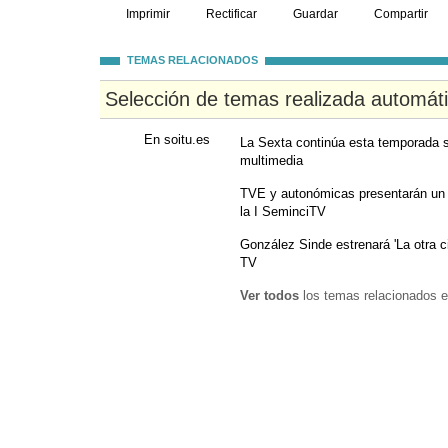
Imprimir
Rectificar
Guardar
Compartir
TEMAS RELACIONADOS
Selección de temas realizada automát
En soitu.es
La Sexta continúa esta temporada s
multimedia
TVE y autonómicas presentarán un
la I SeminciTV
González Sinde estrenará 'La otra ci
TV
Ver todos
los temas relacionados e