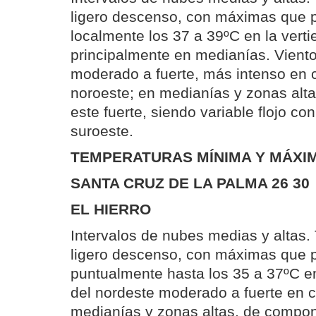
ligero descenso, con máximas que 
localmente los 37 a 39ºC en la verti
principalmente en medianías. Viento
moderado a fuerte, más intenso en 
noroeste; en medianías y zonas alt
este fuerte, siendo variable flojo co
suroeste.
TEMPERATURAS MÍNIMA Y MÁXIM
SANTA CRUZ DE LA PALMA 26 30
EL HIERRO
Intervalos de nubes medias y altas
ligero descenso, con máximas que 
puntualmente hasta los 35 a 37ºC e
del nordeste moderado a fuerte en c
medianías y zonas altas, de compo