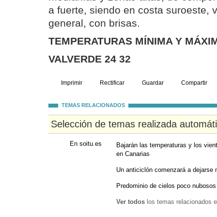
a fuerte, siendo en costa suroeste, v
general, con brisas.
TEMPERATURAS MÍNIMA Y MÁXIM
VALVERDE 24 32
Imprimir
Rectificar
Guardar
Compartir
TEMAS RELACIONADOS
Selección de temas realizada automát
En soitu.es
Bajarán las temperaturas y los vie
en Canarias
Un anticiclón comenzará a dejarse n
Predominio de cielos poco nubosos 
Ver todos
los temas relacionados e