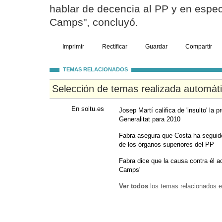
hablar de decencia al PP y en espec
Camps", concluyó.
Imprimir
Rectificar
Guardar
Compartir
TEMAS RELACIONADOS
Selección de temas realizada automát
En soitu.es
Josep Martí califica de 'insulto' la p
Generalitat para 2010
Fabra asegura que Costa ha seguido 
de los órganos superiores del PP
Fabra dice que la causa contra él a
Camps'
Ver todos
los temas relacionados e