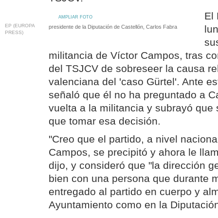
El
AMPLIAR FOTO
EP (EUROPA
lun
presidente de la Diputación de Castellón, Carlos Fabra
PRESS)
su
militancia de Víctor Campos, tras c
del TSJCV de sobreseer la causa rel
valenciana del 'caso Gürtel'. Ante es
señaló que él no ha preguntado a C
vuelta a la militancia y subrayó que 
que tomar esa decisión.
"Creo que el partido, a nivel naciona
Campos, se precipitó y ahora le lla
dijo, y consideró que "la dirección g
bien con una persona que durante 
entregado al partido en cuerpo y alm
Ayuntamiento como en la Diputación 