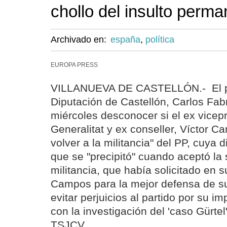
chollo del insulto perma
Archivado en:
españa
,
política
EUROPA PRESS
VILLANUEVA DE CASTELLÓN.- El pr
Diputación de Castellón, Carlos Fabr
miércoles desconocer si el ex vicep
Generalitat y ex conseller, Víctor C
volver a la militancia" del PP, cuya 
que se "precipitó" cuando aceptó la
militancia, que había solicitado en s
Campos para la mejor defensa de su
evitar perjuicios al partido por su i
con la investigación del 'caso Gürtel
TSJCV.