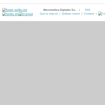
Micromedios Digitales S.L.
|
RSS
Qué es soitu.es
|
Quiénes somos
|
Contacto
|