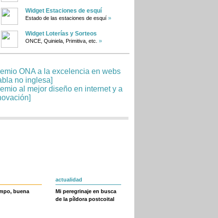
Widget Estaciones de esquí
»
Estado de las estaciones de esquí
Widget Loterías y Sorteos
»
ONCE, Quiniela, Primitiva, etc.
actualidad
empo, buena
Mi peregrinaje en busca
de la píldora postcoital