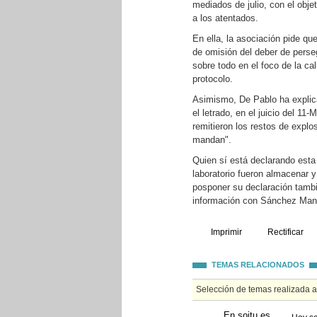
mediados de julio, con el obje
a los atentados.
En ella, la asociación pide qu
de omisión del deber de perseg
sobre todo en el foco de la cal
protocolo.
Asimismo, De Pablo ha explic
el letrado, en el juicio del 11
remitieron los restos de explo
mandan".
Quien sí está declarando esta
laboratorio fueron almacenar 
posponer su declaración tambi
información con Sánchez Man
Imprimir
Rectificar
TEMAS RELACIONADOS
Selección de temas realizada 
En soitu.es