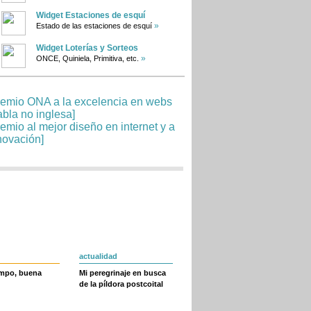
Widget Estaciones de esquí
»
Estado de las estaciones de esquí
Widget Loterías y Sorteos
»
ONCE, Quiniela, Primitiva, etc.
actualidad
empo, buena
Mi peregrinaje en busca
de la píldora postcoital