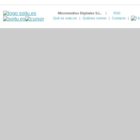
Micromedios Digitales S.L.
|
RSS
Qué es soitu.es
|
Quiénes somos
|
Contacto
|