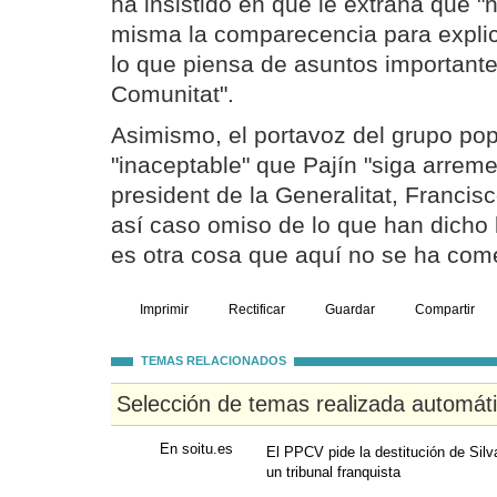
ha insistido en que le extraña que "
misma la comparecencia para explic
lo que piensa de asuntos importantes
Comunitat".
Asimismo, el portavoz del grupo pop
"inaceptable" que Pajín "siga arreme
president de la Generalitat, Franci
así caso omiso de lo que han dicho 
es otra cosa que aquí no se ha come
Imprimir
Rectificar
Guardar
Compartir
TEMAS RELACIONADOS
Selección de temas realizada automát
En soitu.es
El PPCV pide la destitución de Sil
un tribunal franquista