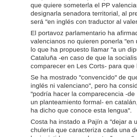
que quiere someterla el PP valenci
designarla senadora territorial, al p
será "en inglés con traductor al vale
El portavoz parlamentario ha afirma
valencianos no quieren ponerla "en
lo que ha propuesto llamar "a un di
Cataluña -en caso de que la sociali
comparecer en Les Corts- para que l
Se ha mostrado "convencido" de que
inglés ni valenciano", pero ha consi
"podría hacer la comparecencia -de
un planteamiento formal- en catalán
ha dicho que conoce esta lengua".
Costa ha instado a Pajín a "dejar a 
chulería que caracteriza cada una d