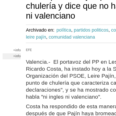
chulería y dice que no h
ni valenciano
Archivado en:
política
,
partidos politicos
,
co
leire pajín
,
comunidad valenciana
+info
EFE
+info
Valencia.- El portavoz del PP en Le
Ricardo Costa, ha instado hoy a la S
Organización del PSOE, Leire Pajín, 
punto de chulería que caracteriza c
declaraciones", y se ha mostrado c
habla "ni ingles ni valenciano".
Costa ha respondido de esta maner
después de que Pajín haya bromead