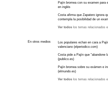
Pajín bromea con su examen para e
en inglés
Costa afirma que Zapatero ignora q
contempla la posibilidad de un exa
Ver todos
los temas relacionados e
En otros medios
Los populares echan en cara a Pají
valenciano (elperiodico.com)
Costa pide a Pajín que "abandone la
(publico.es)
Pajín bromea sobre su exámen e in
(elmundo.es)
Ver todos
los temas relacionados e