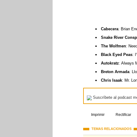
Cabecera
: Brian E
Snake River Consp
The Wolfmen
: Nee
Black Eyed Peas
: 
Autokratz
: Always 
Breton Armada
: Ll
Chris Isaak
: Mr. Lo
Suscríbete al podcast m
Imprimir
Rectificar
TEMAS RELACIONADOS