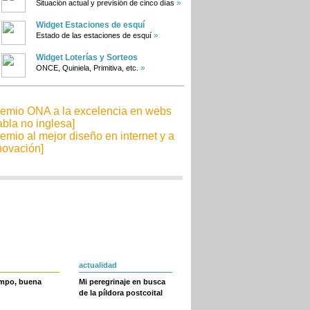
»
Situación actual y previsión de cinco días
Widget Estaciones de esquí
»
Estado de las estaciones de esquí
Widget Loterías y Sorteos
»
ONCE, Quiniela, Primitiva, etc.
actualidad
empo, buena
Mi peregrinaje en busca
de la píldora postcoital