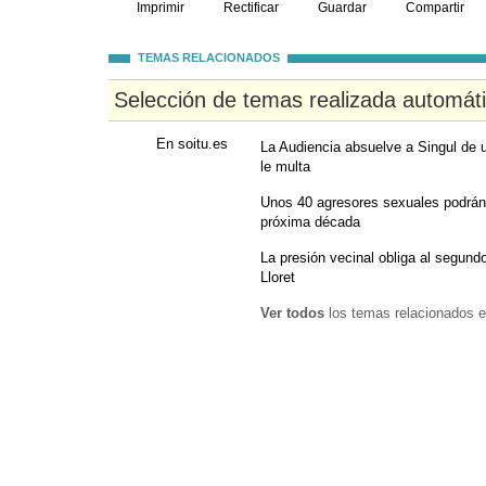
Imprimir
Rectificar
Guardar
Compartir
TEMAS RELACIONADOS
Selección de temas realizada automát
En soitu.es
La Audiencia absuelve a Singul de u
le multa
Unos 40 agresores sexuales podrán 
próxima década
La presión vecinal obliga al segundo
Lloret
Ver todos
los temas relacionados e