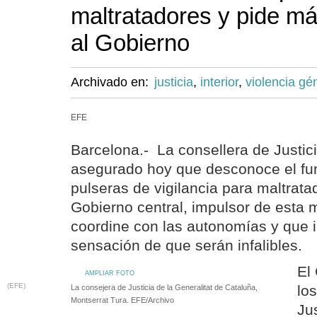
maltratadores y pide m
al Gobierno
Archivado en:
justicia
,
interior
,
violencia gé
EFE
Barcelona.- La consellera de Justici
asegurado hoy que desconoce el fu
pulseras de vigilancia para maltrata
Gobierno central, impulsor de esta 
coordine con las autonomías y que i
sensación de que serán infalibles.
El
AMPLIAR FOTO
(EFE)
los
La consejera de Justicia de la Generalitat de Cataluña,
Montserrat Tura. EFE/Archivo
Jus