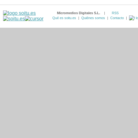
Micromedios Digitales S.L.
|
RSS
Qué es soitu.es
|
Quiénes somos
|
Contacto
|